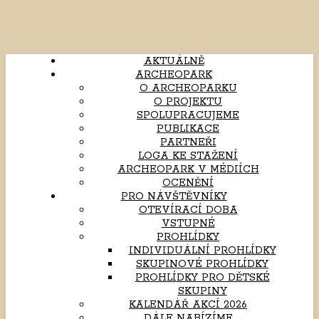
AKTUÁLNĚ
ARCHEOPARK
O ARCHEOPARKU
O PROJEKTU
SPOLUPRACUJEME
PUBLIKACE
PARTNEŘI
LOGA KE STAŽENÍ
ARCHEOPARK V MÉDIÍCH
OCENĚNÍ
PRO NÁVŠTĚVNÍKY
OTEVÍRACÍ DOBA
VSTUPNÉ
PROHLÍDKY
INDIVIDUÁLNÍ PROHLÍDKY
SKUPINOVÉ PROHLÍDKY
PROHLÍDKY PRO DĚTSKÉ
SKUPINY
KALENDÁŘ AKCÍ 2026
DÁLE NABÍZÍME