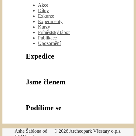
Akce
Dílny
Exkurze
Experimenty
Kurzy
Příměstský tábor
Publikace
Upozornění
Expedice
Jsme členem
Podílíme se
Ashe Šablona od
© 2026 Archeopark Všestary o.p.s.