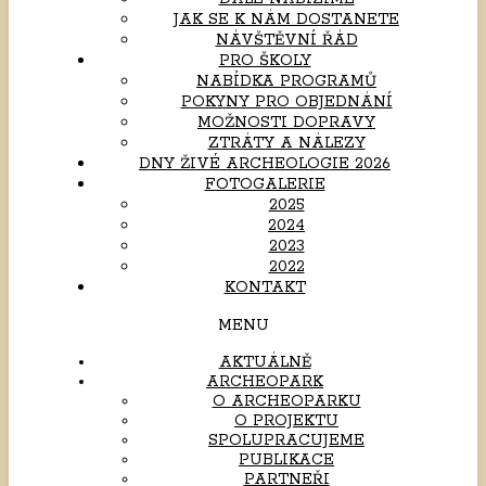
JAK SE K NÁM DOSTANETE
NÁVŠTĚVNÍ ŘÁD
PRO ŠKOLY
NABÍDKA PROGRAMŮ
POKYNY PRO OBJEDNÁNÍ
MOŽNOSTI DOPRAVY
ZTRÁTY A NÁLEZY
DNY ŽIVÉ ARCHEOLOGIE 2026
FOTOGALERIE
2025
2024
2023
2022
KONTAKT
MENU
AKTUÁLNĚ
ARCHEOPARK
O ARCHEOPARKU
O PROJEKTU
SPOLUPRACUJEME
PUBLIKACE
PARTNEŘI