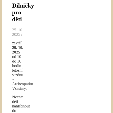
Dílničky
pro
děti
25. 10.
2025
/
završí
29. 10.
2025
od 10
do 16
hodin
letošní
sezónu
v
Archeoparku
Všestary.
Nechte
děti
nahlédnout
do