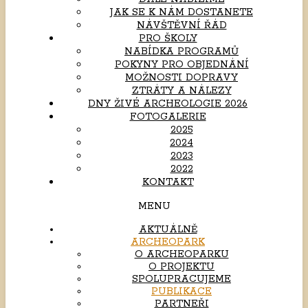
JAK SE K NÁM DOSTANETE
NÁVŠTĚVNÍ ŘÁD
PRO ŠKOLY
NABÍDKA PROGRAMŮ
POKYNY PRO OBJEDNÁNÍ
MOŽNOSTI DOPRAVY
ZTRÁTY A NÁLEZY
DNY ŽIVÉ ARCHEOLOGIE 2026
FOTOGALERIE
2025
2024
2023
2022
KONTAKT
MENU
AKTUÁLNĚ
ARCHEOPARK
O ARCHEOPARKU
O PROJEKTU
SPOLUPRACUJEME
PUBLIKACE
PARTNEŘI