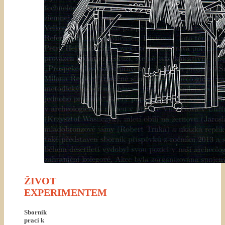
ŽIVOT
EXPERIMENTEM
Sborník
prací k