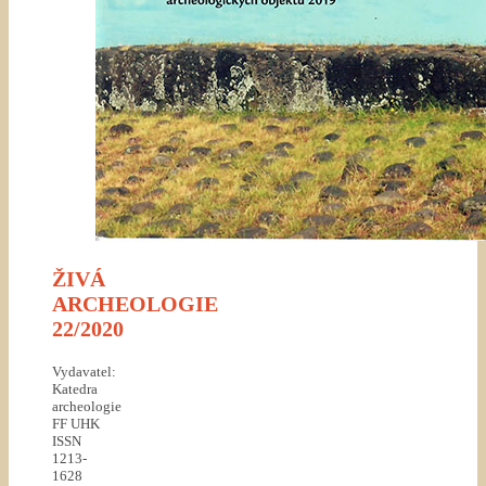
ŽIVÁ
ARCHEOLOGIE
22/2020
Vydavatel:
Katedra
archeologie
FF UHK
ISSN
1213-
1628