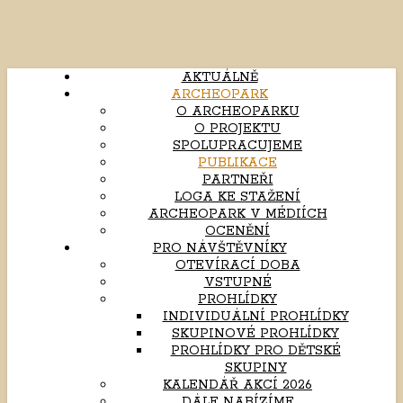
AKTUÁLNĚ
ARCHEOPARK
O ARCHEOPARKU
O PROJEKTU
SPOLUPRACUJEME
PUBLIKACE
PARTNEŘI
LOGA KE STAŽENÍ
ARCHEOPARK V MÉDIÍCH
OCENĚNÍ
PRO NÁVŠTĚVNÍKY
OTEVÍRACÍ DOBA
VSTUPNÉ
PROHLÍDKY
INDIVIDUÁLNÍ PROHLÍDKY
SKUPINOVÉ PROHLÍDKY
PROHLÍDKY PRO DĚTSKÉ
SKUPINY
KALENDÁŘ AKCÍ 2026
DÁLE NABÍZÍME