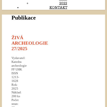
2022
KONTAKT
Publikace
ŽIVÁ
ARCHEOLOGIE
27/2025
Vydavatel:
Katedra
archeologie
FF UHK
ISSN
1213-
1628
Rok:
2025
Náklad:
200 ks
Počet
stran: