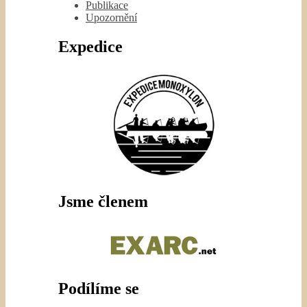
Publikace
Upozornění
Expedice
Jsme členem
Podílíme se