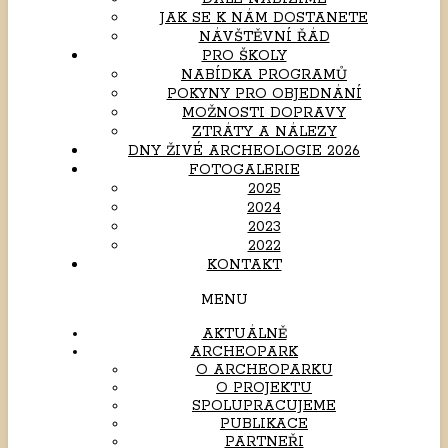
JAK SE K NÁM DOSTANETE
NÁVŠTĚVNÍ ŘÁD
PRO ŠKOLY
NABÍDKA PROGRAMŮ
POKYNY PRO OBJEDNÁNÍ
MOŽNOSTI DOPRAVY
ZTRÁTY A NÁLEZY
DNY ŽIVÉ ARCHEOLOGIE 2026
FOTOGALERIE
2025
2024
2023
2022
KONTAKT
MENU
AKTUÁLNĚ
ARCHEOPARK
O ARCHEOPARKU
O PROJEKTU
SPOLUPRACUJEME
PUBLIKACE
PARTNEŘI