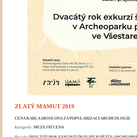
ZLATÝ MAMUT 2019
CENA KARLA ABSOLONA ZA POPULARIZACI ARCHEOLOGIE
Kategorie:
MUZEJNÍ CENA
Projekt:
DVACÁTÝ ROK EXKURZÍ ŠKOLNÍCH DĚTÍ V ARCHEOPA