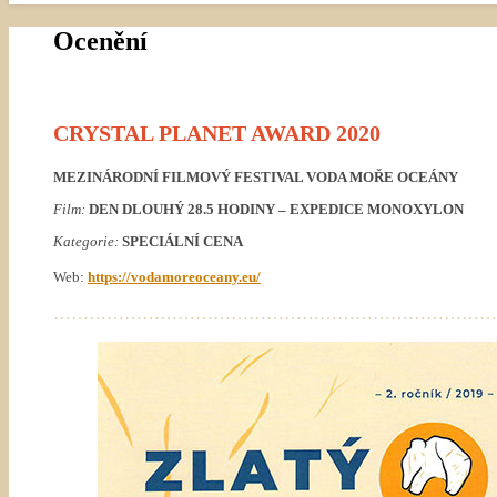
Ocenění
CRYSTAL PLANET AWARD 2020
MEZINÁRODNÍ FILMOVÝ FESTIVAL VODA MOŘE OCEÁNY
Film:
DEN DLOUHÝ 28.5 HODINY – EXPEDICE MONOXYLON
Kategorie:
SPECIÁLNÍ CENA
Web:
https://vodamoreoceany.eu/
…………………………………………………………………