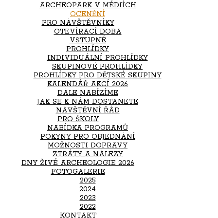
ARCHEOPARK V MÉDIÍCH
OCENĚNÍ
PRO NÁVŠTĚVNÍKY
OTEVÍRACÍ DOBA
VSTUPNÉ
PROHLÍDKY
INDIVIDUÁLNÍ PROHLÍDKY
SKUPINOVÉ PROHLÍDKY
PROHLÍDKY PRO DĚTSKÉ SKUPINY
KALENDÁŘ AKCÍ 2026
DÁLE NABÍZÍME
JAK SE K NÁM DOSTANETE
NÁVŠTĚVNÍ ŘÁD
PRO ŠKOLY
NABÍDKA PROGRAMŮ
POKYNY PRO OBJEDNÁNÍ
MOŽNOSTI DOPRAVY
ZTRÁTY A NÁLEZY
DNY ŽIVÉ ARCHEOLOGIE 2026
FOTOGALERIE
2025
2024
2023
2022
KONTAKT