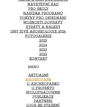
NÁVŠTĚVNÍ ŘÁD
PRO ŠKOLY
NABÍDKA PROGRAMŮ
POKYNY PRO OBJEDNÁNÍ
MOŽNOSTI DOPRAVY
ZTRÁTY A NÁLEZY
DNY ŽIVÉ ARCHEOLOGIE 2026
FOTOGALERIE
2025
2024
2023
2022
KONTAKT
MENU
AKTUÁLNĚ
ARCHEOPARK
O ARCHEOPARKU
O PROJEKTU
SPOLUPRACUJEME
PUBLIKACE
PARTNEŘI
LOGA KE STAŽENÍ