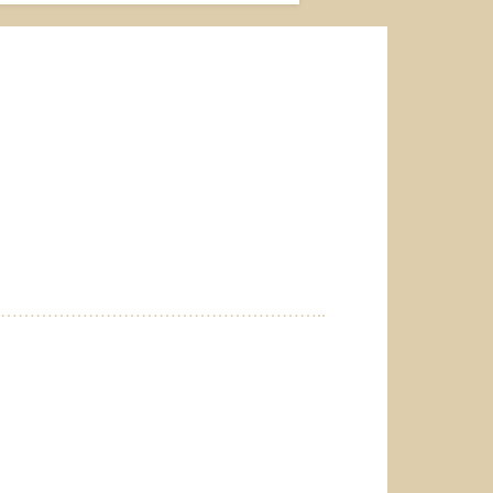
……………………………………………..