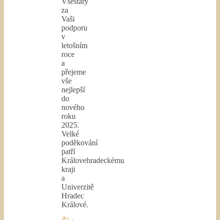
Všestary
za
Vaši
podporu
v
letošním
roce
a
přejeme
vše
nejlepší
do
nového
roku
2025.
Velké
poděkování
patří
Královehradeckému
kraji
a
Univerzitě
Hradec
Králové.