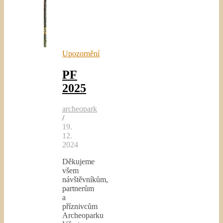
Upozornění
PF
2025
archeopark
/
19.
12.
2024
Děkujeme
všem
návštěvníkům,
partnerům
a
příznivcům
Archeoparku