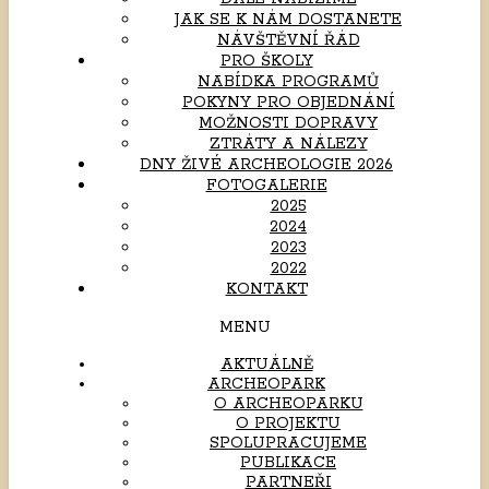
JAK SE K NÁM DOSTANETE
NÁVŠTĚVNÍ ŘÁD
PRO ŠKOLY
NABÍDKA PROGRAMŮ
POKYNY PRO OBJEDNÁNÍ
MOŽNOSTI DOPRAVY
ZTRÁTY A NÁLEZY
DNY ŽIVÉ ARCHEOLOGIE 2026
FOTOGALERIE
2025
2024
2023
2022
KONTAKT
MENU
AKTUÁLNĚ
ARCHEOPARK
O ARCHEOPARKU
O PROJEKTU
SPOLUPRACUJEME
PUBLIKACE
PARTNEŘI