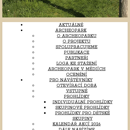
AKTUÁLNĚ
ARCHEOPARK
O ARCHEOPARKU
O PROJEKTU
SPOLUPRACUJEME
PUBLIKACE
PARTNEŘI
LOGA KE STAŽENÍ
ARCHEOPARK V MÉDIÍCH
OCENĚNÍ
PRO NÁVŠTĚVNÍKY
OTEVÍRACÍ DOBA
VSTUPNÉ
PROHLÍDKY
INDIVIDUÁLNÍ PROHLÍDKY
SKUPINOVÉ PROHLÍDKY
PROHLÍDKY PRO DĚTSKÉ
SKUPINY
KALENDÁŘ AKCÍ 2026
DÁLE NABÍZÍME