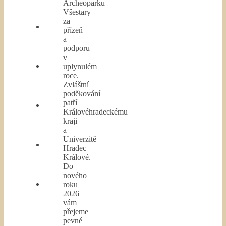
Archeoparku
Všestary
za
přízeň
a
podporu
v
uplynulém
roce.
Zvláštní
poděkování
patří
Královéhradeckému
kraji
a
Univerzitě
Hradec
Králové.
Do
nového
roku
2026
vám
přejeme
pevné