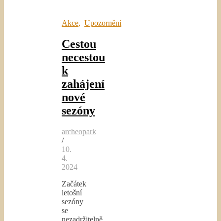
Akce
,
Upozornění
Cestou
necestou
k
zahájení
nové
sezóny
archeopark
/
10.
4.
2024
Začátek
letošní
sezóny
se
nezadržitelně