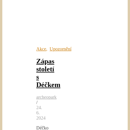
Akce
,
Upozornění
Zápas
století
s
Déčkem
archeopark
/
24.
6.
2024
Déčko