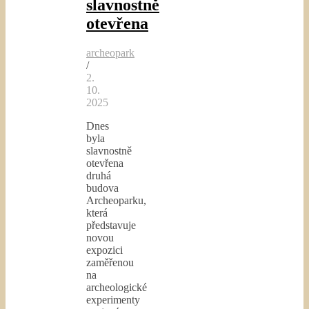
slavnostně
otevřena
archeopark
/
2.
10.
2025
Dnes
byla
slavnostně
otevřena
druhá
budova
Archeoparku,
která
představuje
novou
expozici
zaměřenou
na
archeologické
experimenty