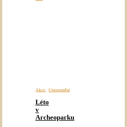
Akce
,
Upozornění
Léto
v
Archeoparku