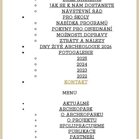
JAK SE K NÁM DOSTANETE
NÁVŠTĚVNÍ ŘÁD
PRO ŠKOLY
NABÍDKA PROGRAMŮ
POKYNY PRO OBJEDNÁNÍ
MOŽNOSTI DOPRAVY
ZTRÁTY A NÁLEZY
DNY ŽIVÉ ARCHEOLOGIE 2026
FOTOGALERIE
2025
2024
2023
2022
KONTAKT
MENU
AKTUÁLNĚ
ARCHEOPARK
O ARCHEOPARKU
O PROJEKTU
SPOLUPRACUJEME
PUBLIKACE
PARTNEŘI