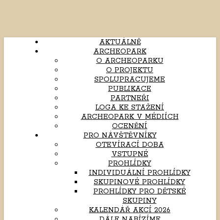
AKTUÁLNĚ
ARCHEOPARK
O ARCHEOPARKU
O PROJEKTU
SPOLUPRACUJEME
PUBLIKACE
PARTNEŘI
LOGA KE STAŽENÍ
ARCHEOPARK V MÉDIÍCH
OCENĚNÍ
PRO NÁVŠTĚVNÍKY
OTEVÍRACÍ DOBA
VSTUPNÉ
PROHLÍDKY
INDIVIDUÁLNÍ PROHLÍDKY
SKUPINOVÉ PROHLÍDKY
PROHLÍDKY PRO DĚTSKÉ
SKUPINY
KALENDÁŘ AKCÍ 2026
DÁLE NABÍZÍME