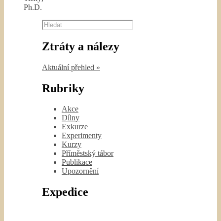
Ph.D.
Hledat
Ztráty a nálezy
Aktuální přehled »
Rubriky
Akce
Dílny
Exkurze
Experimenty
Kurzy
Příměstský tábor
Publikace
Upozornění
Expedice