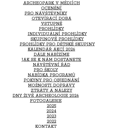
ARCHEOPARK V MÉDIÍCH
OCENĚNÍ
PRO NÁVŠTĚVNÍKY
OTEVÍRACÍ DOBA
VSTUPNÉ
PROHLÍDKY
INDIVIDUÁLNÍ PROHLÍDKY
SKUPINOVÉ PROHLÍDKY
PROHLÍDKY PRO DĚTSKÉ SKUPINY
KALENDÁŘ AKCÍ 2026
DÁLE NABÍZÍME
JAK SE K NÁM DOSTANETE
NÁVŠTĚVNÍ ŘÁD
PRO ŠKOLY
NABÍDKA PROGRAMŮ
POKYNY PRO OBJEDNÁNÍ
MOŽNOSTI DOPRAVY
ZTRÁTY A NÁLEZY
DNY ŽIVÉ ARCHEOLOGIE 2026
FOTOGALERIE
2025
2024
2023
2022
KONTAKT