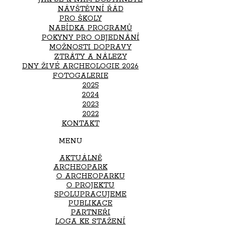
NÁVŠTĚVNÍ ŘÁD
PRO ŠKOLY
NABÍDKA PROGRAMŮ
POKYNY PRO OBJEDNÁNÍ
MOŽNOSTI DOPRAVY
ZTRÁTY A NÁLEZY
DNY ŽIVÉ ARCHEOLOGIE 2026
FOTOGALERIE
2025
2024
2023
2022
KONTAKT
MENU
AKTUÁLNĚ
ARCHEOPARK
O ARCHEOPARKU
O PROJEKTU
SPOLUPRACUJEME
PUBLIKACE
PARTNEŘI
LOGA KE STAŽENÍ