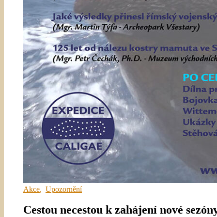
Akce
,
Upozornění
Cestou necestou k zahájení nové sezón