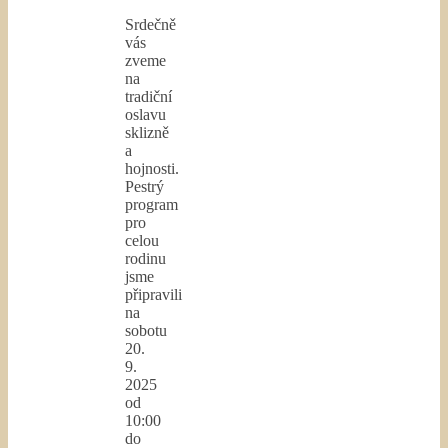
Srdečně
vás
zveme
na
tradiční
oslavu
sklizně
a
hojnosti.
Pestrý
program
pro
celou
rodinu
jsme
připravili
na
sobotu
20.
9.
2025
od
10:00
do