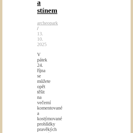
a
stínem
archeopark
/
13.
10.
2025
V
pátek
24.
října
se
můžete
opět
těšit
na
večerní
komentované
a
kostýmované
prohlídky
pravěkých