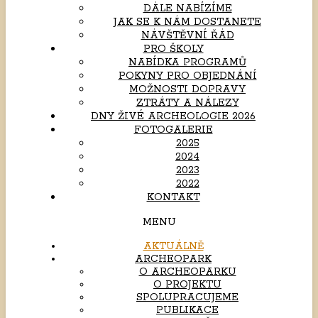
DÁLE NABÍZÍME
JAK SE K NÁM DOSTANETE
NÁVŠTĚVNÍ ŘÁD
PRO ŠKOLY
NABÍDKA PROGRAMŮ
POKYNY PRO OBJEDNÁNÍ
MOŽNOSTI DOPRAVY
ZTRÁTY A NÁLEZY
DNY ŽIVÉ ARCHEOLOGIE 2026
FOTOGALERIE
2025
2024
2023
2022
KONTAKT
MENU
AKTUÁLNĚ
ARCHEOPARK
O ARCHEOPARKU
O PROJEKTU
SPOLUPRACUJEME
PUBLIKACE