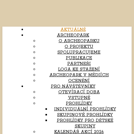
AKTUÁLNĚ
ARCHEOPARK
O ARCHEOPARKU
O PROJEKTU
SPOLUPRACUJEME
PUBLIKACE
PARTNEŘI
LOGA KE STAŽENÍ
ARCHEOPARK V MÉDIÍCH
OCENĚNÍ
PRO NÁVŠTĚVNÍKY
OTEVÍRACÍ DOBA
VSTUPNÉ
PROHLÍDKY
INDIVIDUÁLNÍ PROHLÍDKY
SKUPINOVÉ PROHLÍDKY
PROHLÍDKY PRO DĚTSKÉ
SKUPINY
KALENDÁŘ AKCÍ 2026