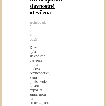
slavnostně
otevřena
archeopark
/
2.
10.
2025
Dnes
byla
slavnostně
otevřena
druhá
budova
Archeoparku,
která
představuje
novou
expozici
zaměřenou
na
archeologické